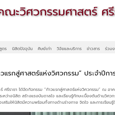
สูตร
นิสิตปัจจุบัน
ศิษย์เก่า
วิจัยและบริการ
ข่าวสาร
ร่วมง
าวแรกสู่ศาสตร์แห่งวิศวกรรม” ประจำปีก
ร์ ศรีราชา ได้จัดกิจกรรม “ก้าวแรกสู่ศาสตร์แห่งวิศวกรรม” ณ อาค
์ระหว่างนิสิต สร้างแรงบันดาลใจ และเรียนรู้ทักษะเบื้องต้นด้านวิศ
สริมให้นิสิตมีความพร้อมทั้งทางด้านร่างกาย จิตใจ และการเรียนรู้