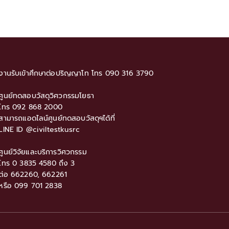
งานรับเขัาศึกษาต่อปริญญาโท โทร 090 316 3790
ศูนย์ทดสอบวัสดุวิศวกรรมโยธา
โทร 092 868 2000
สามารถแอดไลน์ศูนย์ทดสอบวัสดุฯได้ที่
LINE ID @civiltestkusrc
ศูนย์วิจัยและบริการวิศวกรรม
โทร 0 3835 4580 ถึง 3
ต่อ 662260, 662261
หรือ 099 701 2838