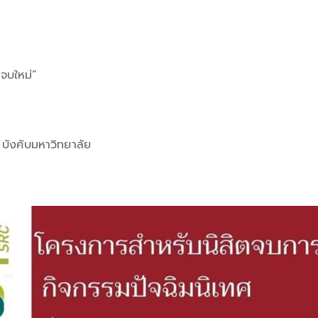
จบใหม่”
รม บังคับมหาวิทยาลัย