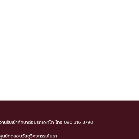
งานรับเขัาศึกษาต่อปริญญาโท โทร 090 316 3790
ศูนย์ทดสอบวัสดุวิศวกรรมโยธา