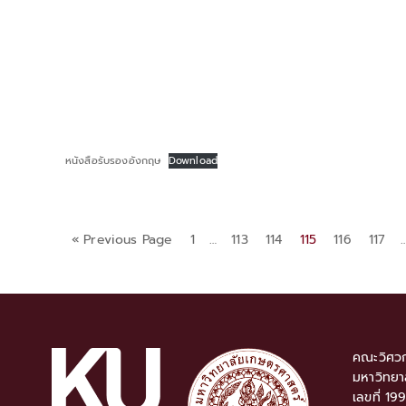
หนังสือรับรองอังกฤษ
Download
« Previous Page
1
…
113
114
115
116
117
คณะวิศวก
มหาวิทยา
เลขที่ 19