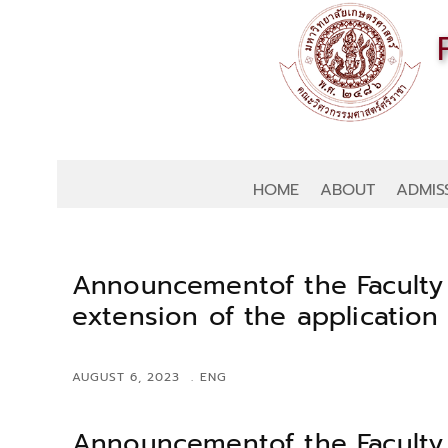
HOME
ABOUT
ADMIS
Announcementof the Faculty o
extension of the application 
AUGUST 6, 2023
ENG
Announcementof the Faculty o