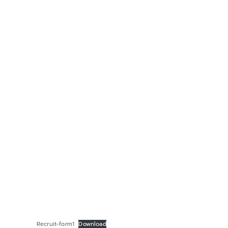
Recruit-form1
Download