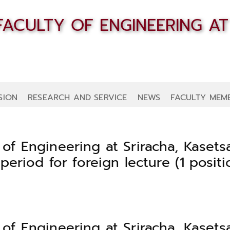
SION
RESEARCH AND SERVICE
NEWS
FACULTY MEM
f Engineering at Sriracha, Kasetsa
period for foreign lecture (1 positi
f Engineering at Sriracha, Kasetsa