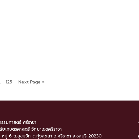
…
125
Next Page »
รรมศาสตร์ ศรีราชา
ลัยเกษตรศาสตร์ วิทยาเขตศรีราชา
9 หมู่ 6 ถ.สุขุมวิท ต.ทุ่งสุขลา อ.ศรีราชา จ.ชลบุรี 20230