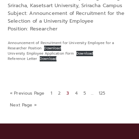
Sriracha, Kasetsart University, Sriracha Campus
Subject: Announcement of Recruitment for the
Selection of a University Employee
Position: Researcher
Announcement of Recruitment for University Employee for a
Researcher Position
Download
University Employee Application Form
Download
Reference Letter
Download
« Previous Page
1
2
3
4
5
…
125
Next Page »