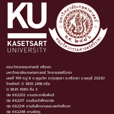
คณะวิศวกรรมศาสตร์ ศรีราชา
มหาวิทยาลัยเกษตรศาสตร์ วิทยาเขตศรีราชา
เลขที่ 199 หมู่ 6 ถ.สุขุมวิท ต.ทุ่งสุขลา อ.ศรีราชา จ.ชลบุรี 20230
โทรศัพท์: 0 3835 2818 หรือ
0 3835 4580 ถึง 3
ต่อ 662202 งานประชาสัมพันธ์
ต่อ 662217 งานรับเข้าศึกษาต่อ
ต่อ 662214 งานรับฝึกงานและสหกิจศึกษา
ต่อ 662248 งานพัสดุ