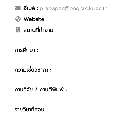
อีเมล์ :
prapapan@eng.src.ku.ac.th
Website :
สถานที่ทำงาน :
การศึกษา :
ความเชี่ยวชาญ :
งานวิจัย / งานตีพิมพ์ :
รายวิชาที่สอน :