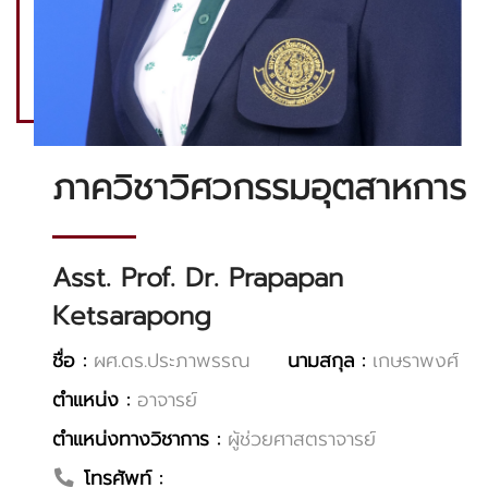
ภาควิชาวิศวกรรมอุตสาหการ
Asst. Prof. Dr. Prapapan
Ketsarapong
ชื่อ :
ผศ.ดร.ประภาพรรณ
นามสกุล :
เกษราพงศ์
ตำแหน่ง :
อาจารย์
ตำแหน่งทางวิชาการ :
ผู้ช่วยศาสตราจารย์
โทรศัพท์ :