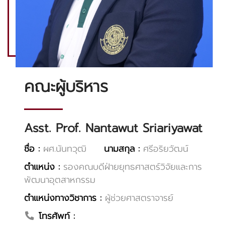
คณะผู้บริหาร
Asst. Prof. Nantawut Sriariyawat
ชื่อ :
ผศ.นันทวุฒิ
นามสกุล :
ศรีอริยวัฒน์
ตำแหน่ง :
รองคณบดีฝ่ายยุทธศาสตร์วิจัยและการ
พัฒนาอุตสาหกรรม
ตำแหน่งทางวิชาการ :
ผู้ช่วยศาสตราจารย์
โทรศัพท์ :