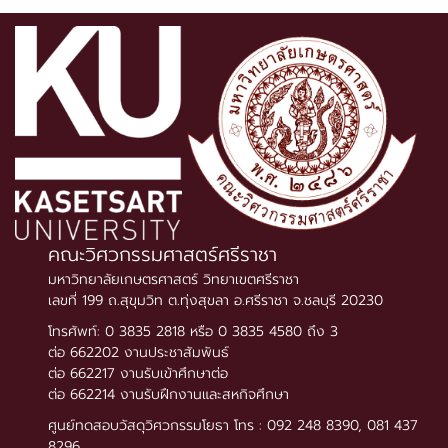
คณะวิศวกรรมศาสตร์ศรีราชา
มหาวิทยาลัยเกษตรศาสตร์ วิทยาเขตศรีราชา
เลขที่ 199 ถ.สุขุมวิท ต.ทุ่งสุขลา อ.ศรีราชา จ.ชลบุรี 20230
โทรศัพท์: 0 3835 2818 หรือ 0 3835 4580 ถึง 3
ต่อ 662202 งานประชาสัมพันธ์
ต่อ 662217 งานรับเข้าศึกษาต่อ
ต่อ 662214 งานรับฝึกงานและสหกิจศึกษา
ศูนย์ทดสอบวัสดุวิศวกรรมโยธา โทร : 092 248 8390, 081 437
8296