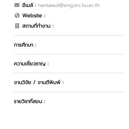
อีเมล์ :
nantawut@eng.src.ku.ac.th
Website :
สถานที่ทำงาน :
การศึกษา :
ความเชี่ยวชาญ :
งานวิจัย / งานตีพิมพ์ :
รายวิชาที่สอน :