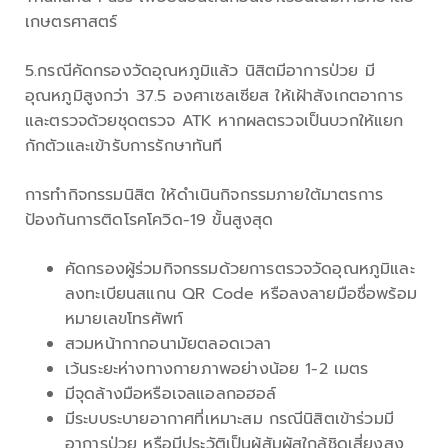
เกษตรศาสตร์
5.กรณีคัดกรองวัดอุณหภูมิแล้ว นิสิตมีอาการป่วย มี
อุณหภูมิสูงกว่า 37.5 องศาเซลเซียส ให้เฝ้าสังเกตอาการ
และตรวจด้วยชุดตรวจ ATK หากผลตรวจเป็นบวกให้แยก
กักตัวและเข้ารับการรักษาทันที
การทำกิจกรรมนิสิต ให้ดำเนินกิจกรรมภายใต้มาตรการ
ป้องกันการติดโรคโควิด-19 ขั้นสูงสุด
คัดกรองผู้ร่วมกิจกรรมด้วยการตรวจวัดอุณหภูมิและ
ลงทะเบียนสแกน QR Code หรือลงลายมือชื่อพร้อม
หมายเลขโทรศัพท์
สวมหน้ากากอนามัยตลอดเวลา
เว้นระยะห่างทางกายภาพอย่างน้อย 1-2 เมตร
มีจุดล้างมือหรือเจลแอลกอฮอล์
มีระบบระบายอากาศที่เหมาะสม กรณีนิสิตเข้าร่วมมี
อาการป่วย หรือมีประวัติเป็นผู้สัมผัสใกล้ชิดเสี่ยงสูง