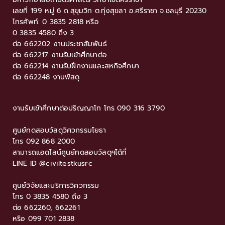
เลขที่ 199 หมู่ 6 ถ.สุขุมวิท ต.ทุ่งสุขลา อ.ศรีราชา จ.ชลบุรี 20230
โทรศัพท์: 0 3835 2818 หรือ
0 3835 4580 ถึง 3
ต่อ 662202 งานประชาสัมพันธ์
ต่อ 662217 งานรับเข้าศึกษาต่อ
ต่อ 662214 งานรับฝึกงานและสหกิจศึกษา
ต่อ 662248 งานพัสดุ
งานรับเขัาศึกษาต่อปริญญาโท โทร 090 316 3790
ศูนย์ทดสอบวัสดุวิศวกรรมโยธา
โทร 092 868 2000
สามารถแอดไลน์ศูนย์ทดสอบวัสดุฯได้ที่
LINE ID @civiltestkusrc
ศูนย์วิจัยและบริการวิศวกรรม
โทร 0 3835 4580 ถึง 3
ต่อ 662260, 662261
หรือ 099 701 2838