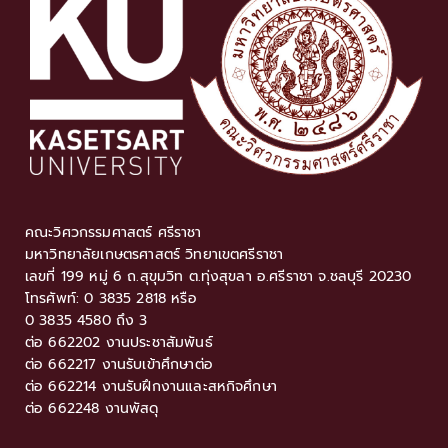
คณะวิศวกรรมศาสตร์ ศรีราชา
มหาวิทยาลัยเกษตรศาสตร์ วิทยาเขตศรีราชา
เลขที่ 199 หมู่ 6 ถ.สุขุมวิท ต.ทุ่งสุขลา อ.ศรีราชา จ.ชลบุรี 20230
โทรศัพท์: 0 3835 2818 หรือ
0 3835 4580 ถึง 3
ต่อ 662202 งานประชาสัมพันธ์
ต่อ 662217 งานรับเข้าศึกษาต่อ
ต่อ 662214 งานรับฝึกงานและสหกิจศึกษา
ต่อ 662248 งานพัสดุ