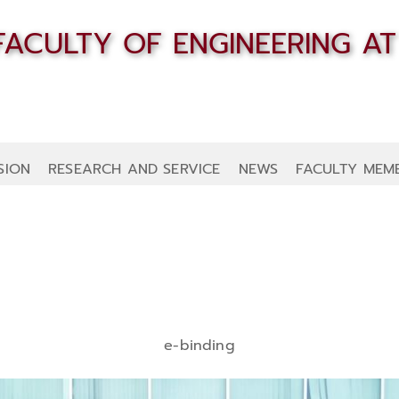
SION
RESEARCH AND SERVICE
NEWS
FACULTY MEM
e-binding