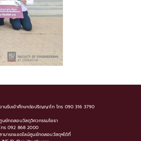
งานรับเขัาศึกษาต่อปริญญาโท โทร 090 316 3790
ศูนย์ทดสอบวัสดุวิศวกรรมโยธา
โทร 092 868 2000
สามารถแอดไลน์ศูนย์ทดสอบวัสดุฯได้ที่