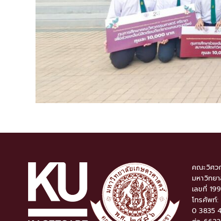
คณะวิศวก
มหาวิทยา
เลขที่ 19
โทรศัพท์
0 3835 4