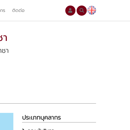
ากร
ติดต่อ
ชา
าชา
ประเภทบุคลากร